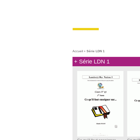
ACCUEIL
PRESENTATION
B
Accueil
»
Série LDN 1
+ Série LDN 1