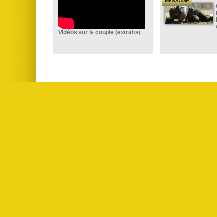
MESSAGE
Vidéos sur le couple (extraits)