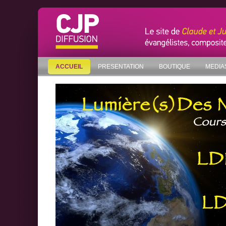
ACCUEIL
PRESENTATION
BOUTIQUE
MEDIA